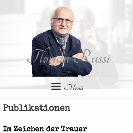
Springe
zum
Inhalt
Florian Russi
Menü
Publikationen
Im Zeichen der Trauer