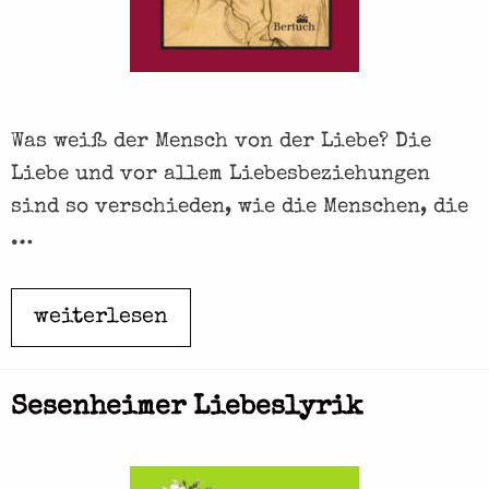
Was weiß der Mensch von der Liebe? Die
Liebe und vor allem Liebesbeziehungen
sind so verschieden, wie die Menschen, die
…
weiterlesen
B
e
r
Sesenheimer Liebeslyrik
ü
h