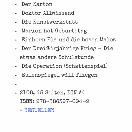
Der Karton
Doktor Allwissend
Die Kunstwerkstatt
Marion hat Geburtstag
Einhorn Ela und die bösen Malos
Der Dreißigjährige Krieg – Die
etwas andere Schulstunde
Die Operation (Schattenspiel)
Eulenspiegel will fliegen
2108, 48 Seiten, DIN A4
ISBN:
978-386397-094-9
» BESTELLEN