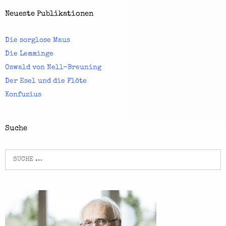
Neueste Publikationen
Die sorglose Maus
Die Lemminge
Oswald von Nell-Breuning
Der Esel und die Flöte
Konfuzius
Suche
Suche
nach: